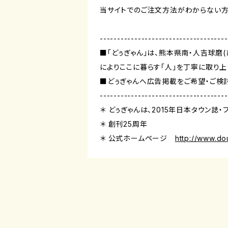
当サイトでのご注文方法がわからない方
-------------------------------------
■「どぅぎゃん」は、熊本県南・人吉球磨
によりここに暮らす「人」を丁寧に取り上
■どぅぎゃんへ広告掲載をご希望・ご検
-------------------------------------
＊ どぅぎゃんは、2015年日本タウン誌
＊ 創刊25周年
＊ 公式ホームページ
http://www.d